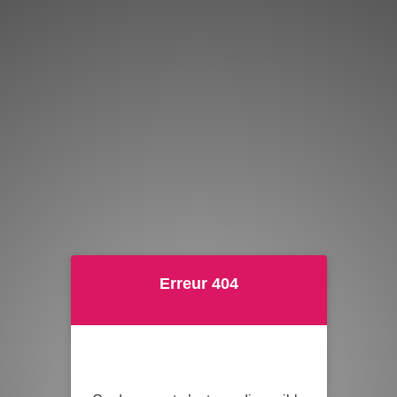
Erreur 404